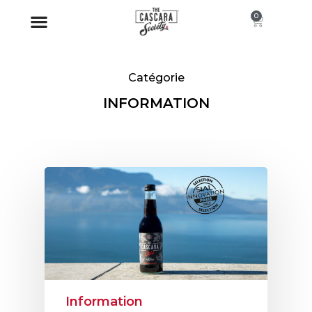
0
À PROPOS
Catégorie
INFORMATION
Information