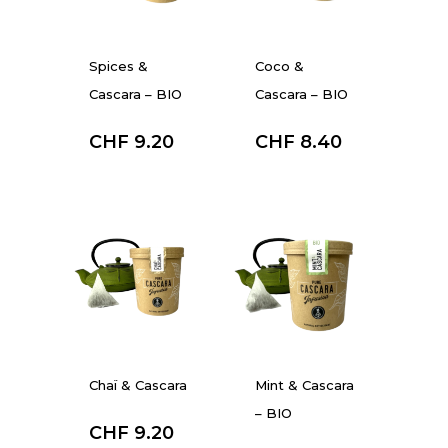
Spices &
Coco &
Cascara – BIO
Cascara – BIO
à partir de :
à partir de :
CHF
9.20
CHF
8.40
Chaï & Cascara
Mint & Cascara
à partir de :
– BIO
CHF
9.20
à partir de :