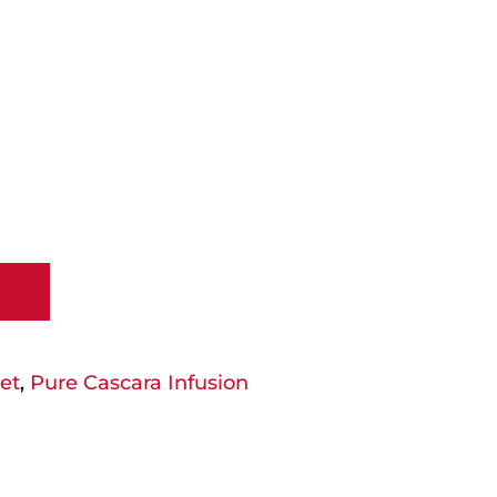
et
,
Pure Cascara Infusion