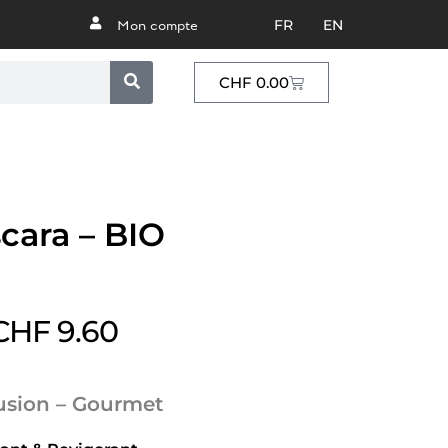
FR
EN
Mon compte
CHF
0.00
cara – BIO
CHF
9.60
usion – Gourmet