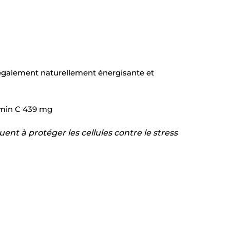
st également naturellement énergisante et
tamin C 439 mg
nt à protéger les cellules contre le stress