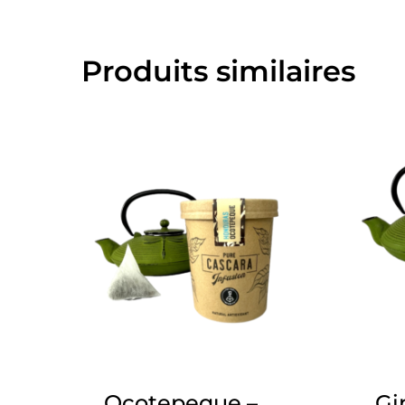
Produits similaires
Ocotepeque –
Gi