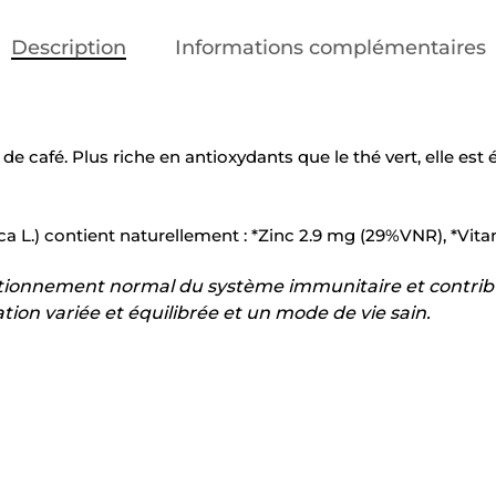
Description
Informations complémentaires
 de café. Plus riche en antioxydants que le thé vert, elle e
ca L.) contient naturellement : *Zinc 2.9 mg (29%VNR), *Vi
ctionnement normal du système immunitaire et contribue
on variée et équilibrée et un mode de vie sain.