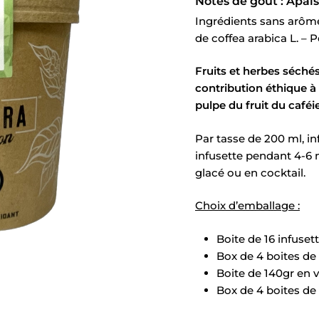
Notes de goût : Apai
Ingrédients sans arôme
de coffea arabica L. –
Fruits et herbes séchés
contribution éthique à 
pulpe du fruit du caféie
Par tasse de 200 ml, in
infusette pendant 4-6 
glacé ou en cocktail.
Choix d’emballage :
Boite de 16 infuset
Box de 4 boites de 
Boite de 140gr en 
Box de 4 boites de