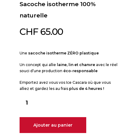
Sacoche isotherme 100%
naturelle
CHF
65.00
Une
sacoche isotherme
ZÉRO
plastique
Un concept qui allie
laine, lin et chanvre
avec le réel
souci d’une production
éco-responsable
Emportez avez vous vos Ice Cascara où que vous
alliez et gardez les au frais
plus de 4 heures !
Ajouter au panier