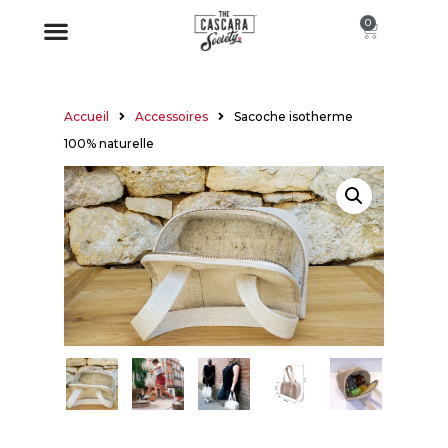
0
À PROPOS
Accueil
Accessoires
Sacoche isotherme
100% naturelle