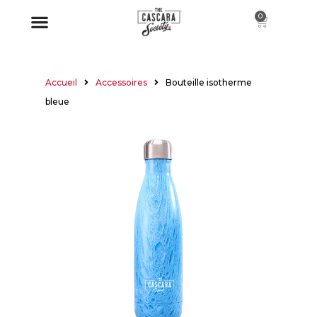
0
À PROPOS
Accueil
Accessoires
Bouteille isotherme
bleue