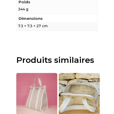
Poids
344 g
Dimensions
7.3 × 7.3 × 27 cm
Produits similaires