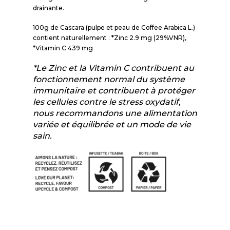
drainante.
100g de Cascara (pulpe et peau de Coffee Arabica L.)
contient naturellement : *Zinc 2.9 mg (29%VNR),
*Vitamin C 439 mg
*Le Zinc et la Vitamin C contribuent au
fonctionnement normal du système
immunitaire et contribuent à protéger
les cellules contre le stress oxydatif,
nous recommandons une alimentation
variée et équilibrée et un mode de vie
sain.