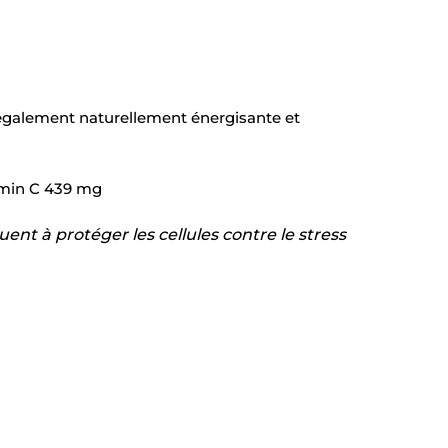
st également naturellement énergisante et
tamin C 439 mg
nt à protéger les cellules contre le stress