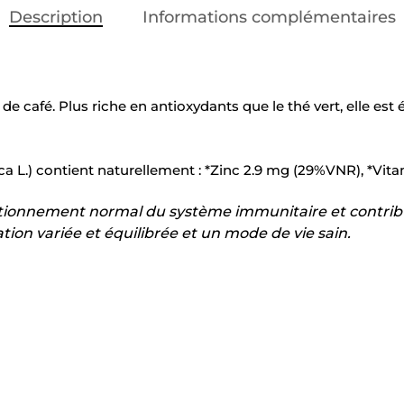
Description
Informations complémentaires
 de café. Plus riche en antioxydants que le thé vert, elle e
ca L.) contient naturellement : *Zinc 2.9 mg (29%VNR), *Vi
ctionnement normal du système immunitaire et contribue
on variée et équilibrée et un mode de vie sain.