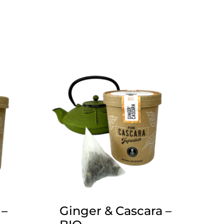
 –
Ginger & Cascara –