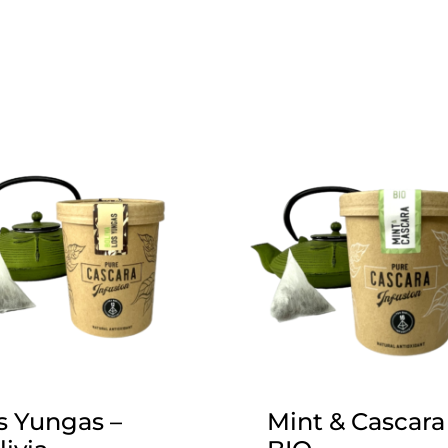
s Yungas –
Mint & Cascara