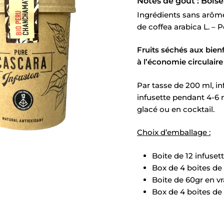
Notes de goût : Boisé
Ingrédients sans arôme
de coffea arabica L. – 
Fruits séchés aux bien
à l’économie circulaire 
Par tasse de 200 ml, in
infusette pendant 4-6 
glacé ou en cocktail.
Choix d’emballage :
Boite de 12 infuset
Box de 4 boites de 
Boite de 60gr en v
Box de 4 boites de